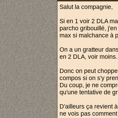
Salut la compagnie,
Si en 1 voir 2 DLA ma
parcho gribouillé, j'
max si malchance à pa
On a un gratteur dans 
en 2 DLA, voir moins.
Donc on peut choppe
compos si on s'y pren
Du coup, je ne compr
qu'une tentative de 
D'ailleurs ça revient
ne vois pas comment 