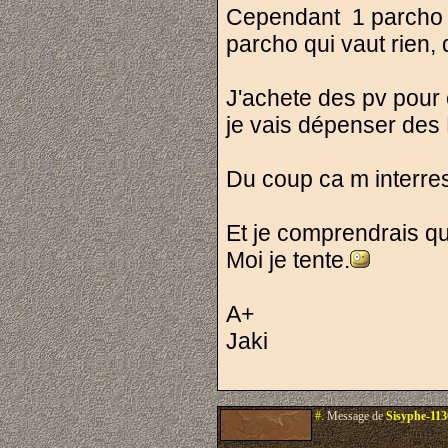
Cependant 1 parcho v
parcho qui vaut rien
J'achete des pv pour 
je vais dépenser des P
Du coup ca m interres
Et je comprendrais que
Moi je tente.
A+
Jaki
#.
Message de
Sisyphe-11