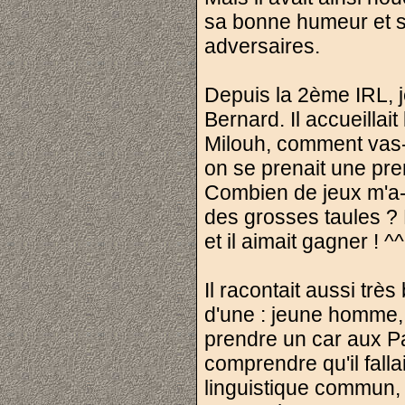
sa bonne humeur et s
adversaires.
Depuis la 2ème IRL, 
Bernard. Il accueillai
Milouh, comment vas-tu
on se prenait une prem
Combien de jeux m'a-t-
des grosses taules ? Pa
et il aimait gagner ! ^^
Il racontait aussi très
d'une : jeune homme, i
prendre un car aux Pa
comprendre qu'il fallai
linguistique commun, 