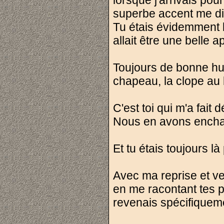
lorsque j'arrivais pou
superbe accent me dir
Tu étais évidemment 
allait être une belle 
Toujours de bonne hum
chapeau, la clope au 
C'est toi qui m'a fait
Nous en avons enchaîn
Et tu étais toujours l
Avec ma reprise et ve
en me racontant tes p
revenais spécifiqueme