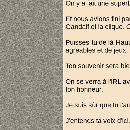
On y a fait une super
Et nous avions fini p
Gandalf et la clique. 
Puisses-tu de là-Ha
agréables et de jeux.
Ton souvenir sera bi
On se verra à l'IRL a
ton honneur.
Je suis sûr que tu t'
J'entends ta voix d'ici