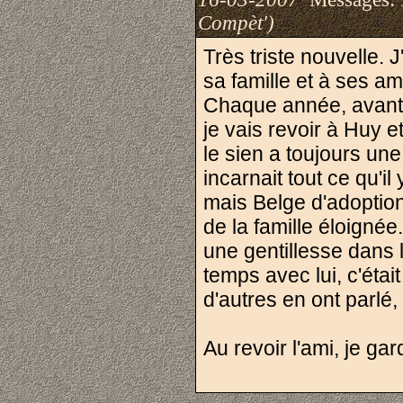
Compèt')
Très triste nouvelle.
sa famille et à ses a
Chaque année, avant d
je vais revoir à Huy e
le sien a toujours un
incarnait tout ce qu'il
mais Belge d'adoptio
de la famille éloignée
une gentillesse dans l
temps avec lui, c'étai
d'autres en ont parlé,
Au revoir l'ami, je ga