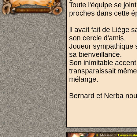
Toute l'équipe se joi
proches dans cette épr
Il avait fait de Liège 
son cercle d'amis.
Joueur sympathique s'i
sa bienveillance.
Son inimitable accent 
transparaissait mêm
mélange.
Bernard et Nerba nou
#.
Message de
Grankausto