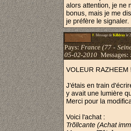
alors attention, je ne
bonus, mais je me dis
je préfère le signaler.
#.
Message de
Killdray
le 
Pays:
France (77 - Sein
05-02-2010
Messages:
VOLEUR RAZHEEM !
J'étais en train d'écr
y avait une lumière qu
Merci pour la modific
Voici l'achat :
Trõllcante (Achat imm