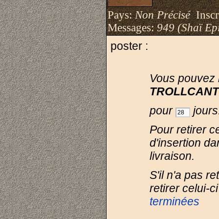
Pays:
Non Précisé
Inscri
Messages:
949 (Shaï Epi
poster :
Vous pouvez lu
TROLLCANT
pour
jours
Pour retirer ce
d'insertion da
livraison.
S'il n'a pas r
retirer celui-
terminées