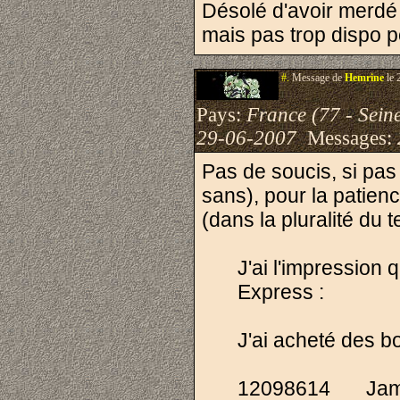
Désolé d'avoir merdé
mais pas trop dispo p
#.
Message de
Hemrine
le 
Pays:
France (77 - Sein
29-06-2007
Messages:
Pas de soucis, si pas 
sans), pour la patienc
(dans la pluralité du t
J'ai l'impression 
Express :
J'ai acheté des bo
12098614
Jam