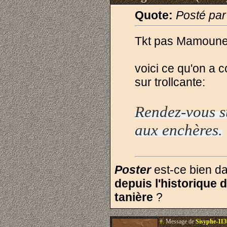
Quote:
Posté pa
Tkt pas Mamoune
voici ce qu'on a
sur trollcante:
Rendez-vous s
aux enchères.
Poster
est-ce bien
da
depuis l'historique 
tanière
?
#.
Message de
Sisyphe-11