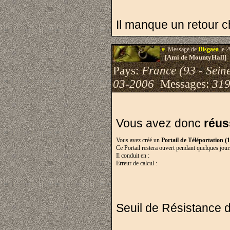
Il manque un retour c
#.
Message de
Disgaea
le 2
[Ami de MountyHall]
Pays:
France (93 - Sein
03-2006
Messages:
319
Vous avez donc
réus
Vous avez créé un
Portail de Téléportation (
Ce Portail restera ouvert pendant quelques jour
Il conduit en :
Erreur de calcul :
Seuil de Résistance du