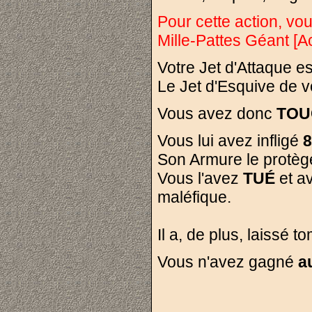
Pour cette action, vo
Mille-Pattes Géant [
Votre Jet d'Attaque est de
Le Jet d'Esquive de vo
Vous avez donc
TOU
Vous lui avez infligé
8
Son Armure le protège
Vous l'avez
TUÉ
et a
maléfique.
Il a, de plus, laissé 
Vous n'avez gagné
a