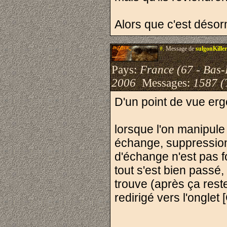
Alors que c'est déso
#.
Message de
sulgonKiller
Pays:
France (67 - Bas-
2006
Messages:
1587 (
D'un point de vue er
lorsque l'on manipule 
échange, suppression- 
d'échange n'est pas f
tout s'est bien passé
trouve (après ça reste
redirigé vers l'ongle