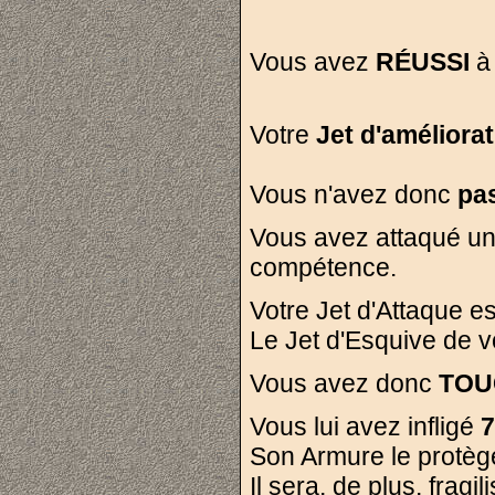
Vous avez
RÉUSSI
à 
Votre
Jet d'améliora
Vous n'avez donc
pas
Vous avez attaqué un
compétence.
Votre Jet d'Attaque est de
Le Jet d'Esquive de vo
Vous avez donc
TOU
Vous lui avez infligé
7
Son Armure le protège
Il sera, de plus, frag