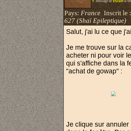
#.
Message de
Dycurt
le 08
Pays:
France
Inscrit le 
627 (Shaï Epileptique)
Salut, j'ai lu ce que j'
Je me trouve sur la c
acheter ni pour voir l
qui s'affiche dans la 
"achat de gowap" :
Je clique sur annule