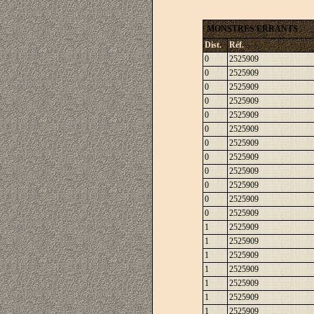
MONSTRES ERRANTS
Dist.
Réf.
0
2525909
0
2525909
0
2525909
0
2525909
0
2525909
0
2525909
0
2525909
0
2525909
0
2525909
0
2525909
0
2525909
0
2525909
1
2525909
1
2525909
1
2525909
1
2525909
1
2525909
1
2525909
1
2525909