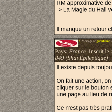
RM approximative de la
-> La Magie du Hall 
Il manque un retour c
#.
Message de
germhaine
l
Pays:
France
Inscrit le 
849 (Shaï Epileptique)
Il existe depuis toujou
On fait une action, on
cliquer sur le bouton
une page au lieu de r
Ce n'est pas très pra