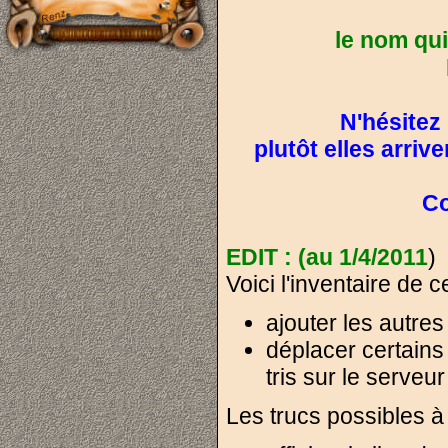
le nom qui
N'hésitez 
plutôt elles arriv
Co
EDIT : (au 1/4/2011
)
Voici l'inventaire de c
ajouter les autres
déplacer certains 
tris sur le serveur
Les trucs possibles à