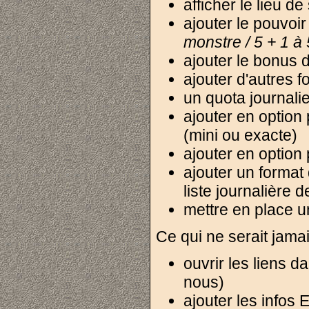
afficher le lieu 
ajouter le pouvoi
monstre / 5 + 1 à 
ajouter le bonus
ajouter d'autres f
un quota journalie
ajouter en option
(mini ou exacte)
ajouter en option 
ajouter un format 
liste journalière d
mettre en place un
Ce qui ne serait jamais
ouvrir les liens d
nous)
ajouter les infos