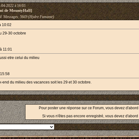
-04-2022 à 16:03
mi de MountyHall]
4
Messages:
5669 (Hydre Fumante)
à 10:02
u 29-30 octobre
à 11:01
aussi etre celui du milieu
 15:58
k-end du milieu des vacances soit les 29 et 30 octobre.
Pour poster une réponse sur ce Forum, vous devez d'abor
Si vous n'êtes pas encore enregistré, vous devez d'abord