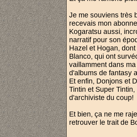
Je me souviens très 
recevais mon abonnem
Kogaratsu aussi, inc
narratif pour son épo
Hazel et Hogan, dont 
Blanco, qui ont surv
vaillamment dans ma
d'albums de fantasy 
Et enfin, Donjons et D
Tintin et Super Tinti
d'archiviste du coup!
Et bien, ça ne me raje
retrouver le trait de