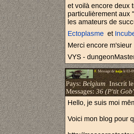
et voilà encore deux
particulièrement aux "
les amateurs de succ
Ectoplasme
et
Incub
Merci encore m'sieur
VYS - dungeonMaste
#.
Message de
naja
le 03-0
Pays:
Belgium
Inscrit le
Messages:
36 (P'tit Gob'
Hello, je suis moi mêm
Voici mon blog pour 