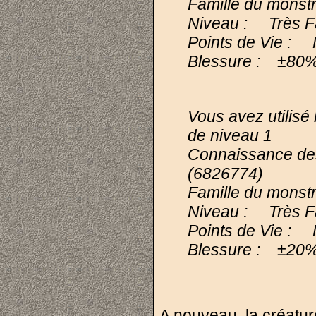
Famille du monst
Niveau : Très Fai
Points de Vie : 
Blessure : ±8
Vous avez utilis
de niveau 1
Connaissance de
(6826774)
Famille du monst
Niveau : Très Fai
Points de Vie : 
Blessure : ±2
A nouveau, la créatur