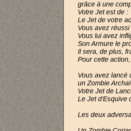
grâce à une com
Votre Jet est de 
Le Jet de votre a
Vous avez réussi 
Vous lui avez infl
Son Armure le prot
Il sera, de plus, 
Pour cette action
Vous avez lancé 
un Zombie Archaï
Votre Jet de Lan
Le Jet d'Esquive 
Les deux adversai
Un Zombie Coriac