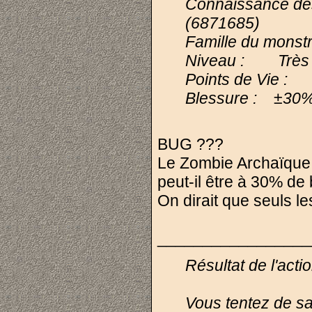
Connaissance de
(6871685)
Famille du monst
Niveau : Très Fa
Points de Vie : 
Blessure :
±30
BUG ???
Le Zombie Archaïque
peut-il être à 30% de
On dirait que seuls le
_________________
Résultat de l'act
Vous tentez de sa