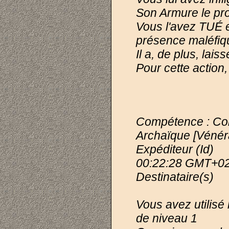
Son Armure le pro
Vous l'avez TUÉ 
présence maléfiq
Il a, de plus, lai
Pour cette action
Compétence : Co
Archaïque [Vénér
Expéditeur (Id)
00:22:28 GMT+0
Destinataire(s)
Vous avez utilis
de niveau 1