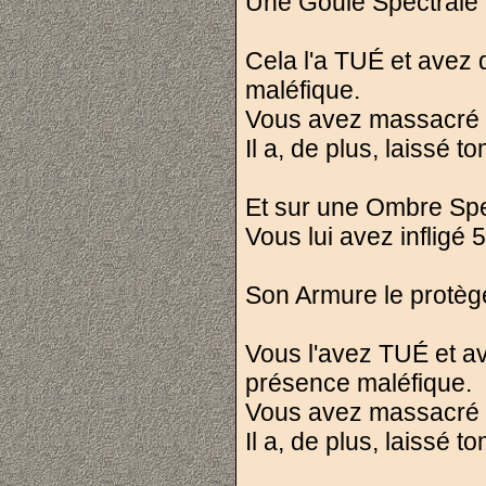
Une Goule Spectrale 
Cela l'a TUÉ et avez
maléfique.
Vous avez massacré le
Il a, de plus, laissé 
Et sur une Ombre Spe
Vous lui avez infligé 
Son Armure le protège
Vous l'avez TUÉ et a
présence maléfique.
Vous avez massacré le
Il a, de plus, laissé 