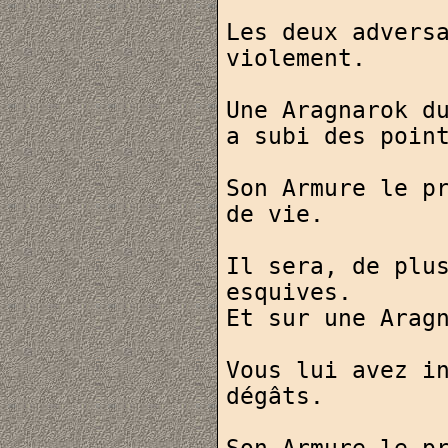
Les deux adversa
violement.

Une Aragnarok du
a subi des point
Son Armure le pr
de vie.

Il sera, de plus
esquives.

Et sur une Aragn
Vous lui avez in
dégâts.
