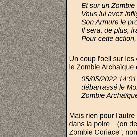
Et sur un Zombie 
Vous lui avez infl
Son Armure le pro
Il sera, de plus, 
Pour cette action
Un coup l'oeil sur le
le Zombie Archaïque o
05/05/2022 14:
débarrassé le Mo
Zombie Archaïque
Mais rien pour l'autr
dans la poire... (on 
Zombie Coriace", non