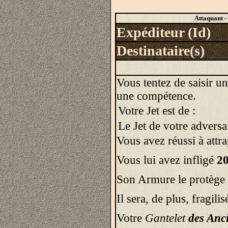
Attaquant -
Expéditeur (Id)
Destinataire(s)
Vous tentez de saisir 
une compétence.
Votre Jet est de :
Le Jet de votre adversai
Vous avez réussi à attr
Vous lui avez infligé
20
Son Armure le protège 
Il sera, de plus, fragil
Votre
Gantelet
des Anci