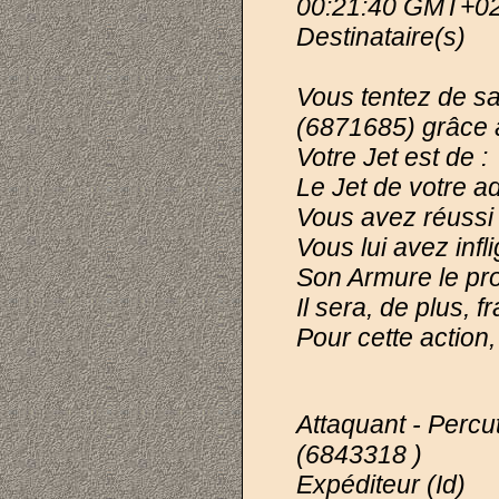
00:21:40 GMT+0
Destinataire(s)
Vous tentez de sa
(6871685) grâce 
Votre Jet est de 
Le Jet de votre a
Vous avez réussi 
Vous lui avez infl
Son Armure le pro
Il sera, de plus, 
Pour cette action
Attaquant - Percut
(6843318 )
Expéditeur (Id)