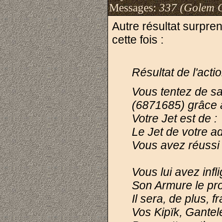
Messages:
337 (Golem 
Autre résultat surpre
cette fois :
Résultat de l'act
Vous tentez de sa
(6871685) grâce 
Votre Jet est de 
Le Jet de votre a
Vous avez réussi 
Vous lui avez infl
Son Armure le pro
Il sera, de plus, 
Vos Kipïk, Gantel