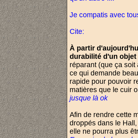
Je compatis avec tous
Cite:
À partir d'aujourd'hu
durabilité d'un objet
réparant (que ça soit 
ce qui demande beauco
rapide pour pouvoir r
matières que le cuir 
jusque là ok
Afin de rendre cette m
droppés dans le Hall, t
elle ne pourra plus êt