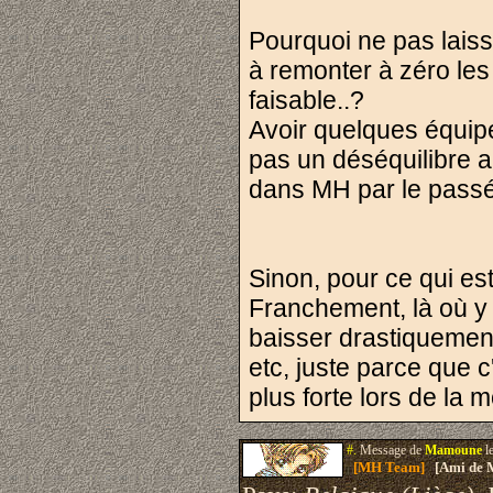
Pourquoi ne pas laisse
à remonter à zéro le
faisable..?
Avoir quelques équipe
pas un déséquilibre a
dans MH par le passé
Sinon, pour ce qui est
Franchement, là où y a
baisser drastiquement
etc, juste parce que 
plus forte lors de la 
#.
Message de
Mamoune
l
[MH Team]
[Ami de 