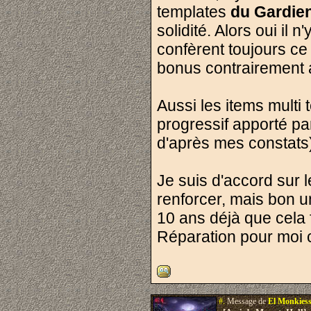
templates
du Gardie
solidité. Alors oui il 
confèrent toujours ce
bonus contrairement 
Aussi les items multi
progressif apporté pa
d'après mes constats)
Je suis d'accord sur l
renforcer, mais bon un
10 ans déjà que cela 
Réparation pour moi c
#.
Message de
El Monkies