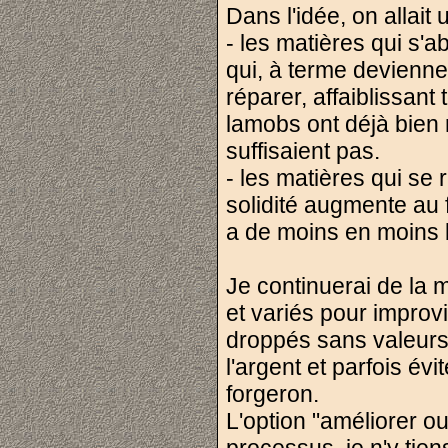
Dans l'idée, on allai
- les matières qui s'a
qui, à terme devienne
réparer, affaiblissant 
lamobs ont déjà bien r
suffisaient pas.
- les matières qui se r
solidité augmente au 
a de moins en moins b
Je continuerai de la 
et variés pour improvi
droppés sans valeurs
l'argent et parfois év
forgeron.
L'option "améliorer ou