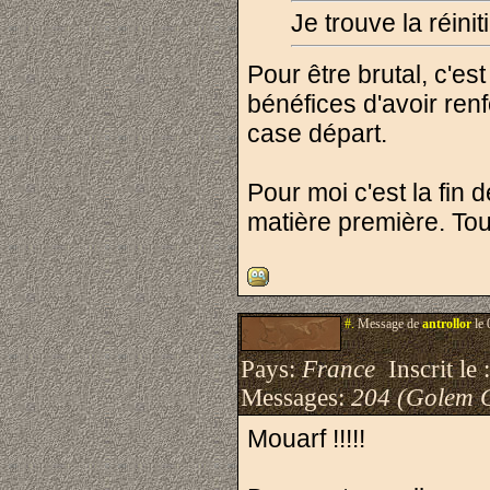
Je trouve la réinit
Pour être brutal, c'es
bénéfices d'avoir renfo
case départ.
Pour moi c'est la fin 
matière première. Tou
#.
Message de
antrollor
le 
Pays:
France
Inscrit le 
Messages:
204 (Golem 
Mouarf !!!!!