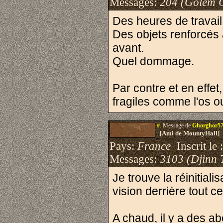
Messages:
204 (Golem 
Des heures de travail
Des objets renforcés
avant.
Quel dommage.
Par contre et en effet
fragiles comme l'os ou
#.
Message de
Ghorghor5
[Ami de MountyHall]
Pays:
France
Inscrit le 
Messages:
3103 (Djinn 
Je trouve la réinitiali
vision derrière tout ce
A chaud, il y a des ab