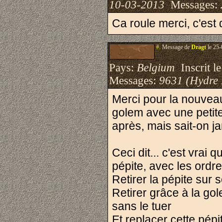
10-03-2013
Messages:
Ca roule merci, c'est d
#.
Message de
Dragt
le 25-
Pays:
Belgium
Inscrit le
Messages:
9631 (Hydre
Merci pour la nouveau
golem avec une petite
après, mais sait-on ja
Ceci dit... c'est vrai
pépite, avec les ordre
Retirer la pépite sur 
Retirer grâce à la gol
sans le tuer
Et replacer cette pép