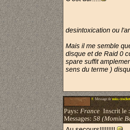
desintoxication ou l'ar
Mais il me semble qu
disque et de Raid 0 co
spare suffit amplemen
sens du terme ) disqu
#.
Message de
miss croche
Pays:
France
Inscrit le 
Messages:
58 (Momie B
Au secours!!!!!!!!!