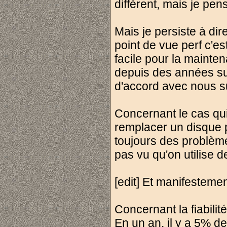
différent, mais je pe
Mais je persiste à di
point de vue perf c'e
facile pour la mainten
depuis des années su
d'accord avec nous su
Concernant le cas qu
remplacer un disque 
toujours des problème
pas vu qu'on utilise de
[edit] Et manifestement
Concernant la fiabilit
En un an, il y a 5% d