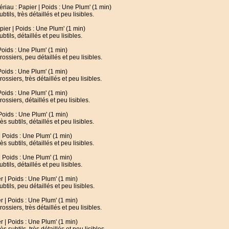
au : Papier | Poids : Une Plum' (1 min)
tils, très détaillés et peu lisibles.
ier | Poids : Une Plum' (1 min)
tils, détaillés et peu lisibles.
Poids : Une Plum' (1 min)
rossiers, peu détaillés et peu lisibles.
Poids : Une Plum' (1 min)
ossiers, très détaillés et peu lisibles.
Poids : Une Plum' (1 min)
rossiers, détaillés et peu lisibles.
oids : Une Plum' (1 min)
ès subtils, détaillés et peu lisibles.
 Poids : Une Plum' (1 min)
ès subtils, détaillés et peu lisibles.
 Poids : Une Plum' (1 min)
tils, détaillés et peu lisibles.
 | Poids : Une Plum' (1 min)
ubtils, peu détaillés et peu lisibles.
 | Poids : Une Plum' (1 min)
ossiers, très détaillés et peu lisibles.
 | Poids : Une Plum' (1 min)