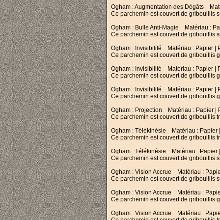
Ogham : Augmentation des Dégâts Matéri
Ce parchemin est couvert de gribouillis sub
Ogham : Bulle Anti-Magie Matériau : Pap
Ce parchemin est couvert de gribouillis sub
Ogham : Invisibilité Matériau : Papier | 
Ce parchemin est couvert de gribouillis g
Ogham : Invisibilité Matériau : Papier | 
Ce parchemin est couvert de gribouillis gr
Ogham : Invisibilité Matériau : Papier | 
Ce parchemin est couvert de gribouillis g
Ogham : Projection Matériau : Papier | P
Ce parchemin est couvert de gribouillis tr
Ogham : Télékinésie Matériau : Papier |
Ce parchemin est couvert de gribouillis tr
Ogham : Télékinésie Matériau : Papier |
Ce parchemin est couvert de gribouillis sub
Ogham : Vision Accrue Matériau : Papier
Ce parchemin est couvert de gribouillis s
Ogham : Vision Accrue Matériau : Papier
Ce parchemin est couvert de gribouillis gr
Ogham : Vision Accrue Matériau : Papier