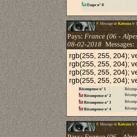
Etape n° 8
#.
Message de
Kaëcuza
le 
Pays:
France (06 - Alpe
08-02-2018
Messages:
rgb(255, 255, 204); ve
rgb(255, 255, 204); ve
rgb(255, 255, 204); ve
rgb(255, 255, 204); ve
Récompense n° 1
Récompe
Récompe
Récompense n° 2
Récompe
Récompense n° 3
Récompe
Récompense n° 4
#.
Message de
Kaëcuza
le 
Pays:
France (06 - Alpe