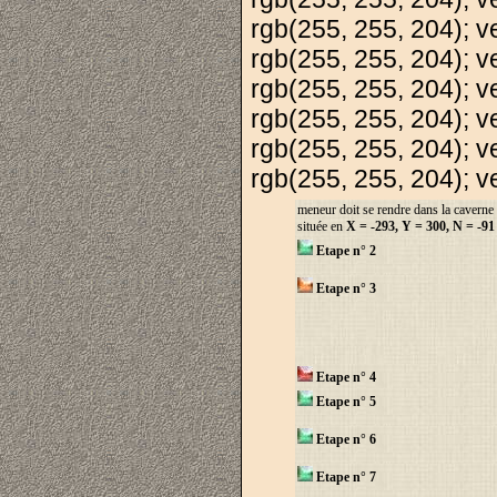
rgb(255, 255, 204); ve
rgb(255, 255, 204); ve
rgb(255, 255, 204); ve
rgb(255, 255, 204); ve
rgb(255, 255, 204); ve
rgb(255, 255, 204); ve
meneur doit se rendre dans la caverne t
située en
X = -293, Y = 300, N = -91
Etape n° 2
Etape n° 3
Etape n° 4
Etape n° 5
Etape n° 6
Etape n° 7