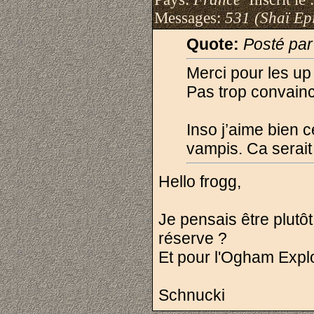
Messages:
531 (Shaï Epi
Quote:
Posté par
Merci pour les up
Pas trop convain
Inso j’aime bien 
vampis. Ca serait
Hello frogg,
Je pensais être plutôt
réserve ?
Et pour l'Ogham Expl
Schnucki