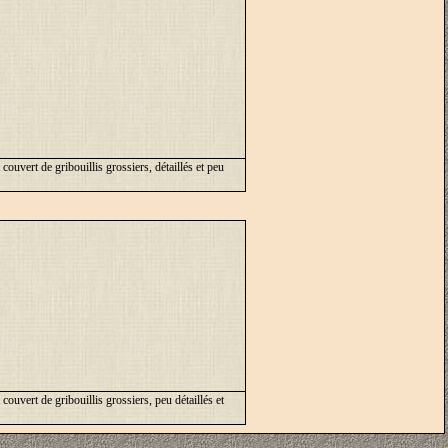
uvert de gribouillis grossiers, détaillés et peu
uvert de gribouillis grossiers, peu détaillés et