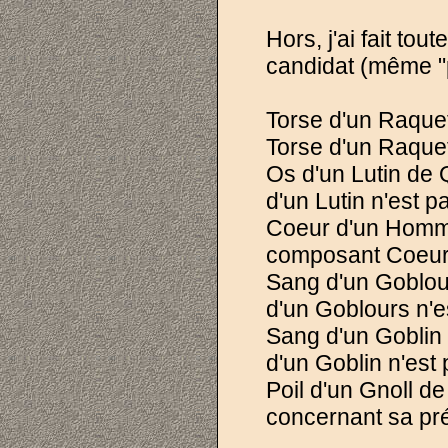
Hors, j'ai fait t
candidat (même "
Torse d'un Raque
Torse d'un Raquet
Os d'un Lutin de
d'un Lutin n'est p
Coeur d'un Homme
composant Coeur 
Sang d'un Goblou
d'un Goblours n'e
Sang d'un Goblin
d'un Goblin n'est 
Poil d'un Gnoll d
concernant sa pr