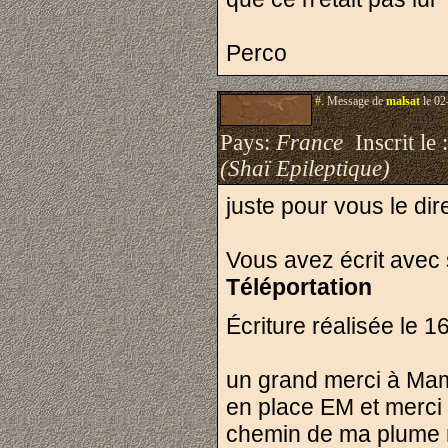
Perco
#.
Message de
malsat
le 02
Pays:
France
Inscrit le 
(Shaï Epileptique)
juste pour vous le dire
Vous avez écrit avec
Téléportation
Écriture réalisée le 
un grand merci à Mamou
en place EM et merci
chemin de ma plume