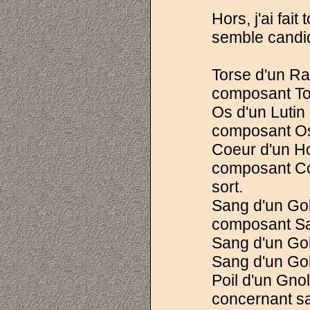
Hors, j'ai fai
semble candi
Torse d'un R
composant Tor
Os d'un Lutin
composant Os 
Coeur d'un H
composant Co
sort.
Sang d'un Gob
composant San
Sang d'un Go
Sang d'un Gob
Poil d'un Gno
concernant sa