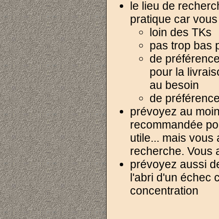
le lieu de recherc
pratique car vous
loin des TKs
pas trop bas 
de préférence
pour la livrai
au besoin
de préférence
prévoyez au moins
recommandée pour
utile... mais vou
recherche. Vous a
prévoyez aussi de
l'abri d'un échec 
concentration