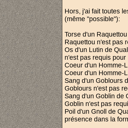
Hors, j'ai fait toute
(même "possible"):
Torse d'un Raquettou
Raquettou n'est pas r
Os d'un Lutin de Qua
n'est pas requis pour 
Coeur d'un Homme-Lé
Coeur d'un Homme-Léz
Sang d'un Goblours d
Goblours n'est pas re
Sang d'un Goblin de 
Goblin n'est pas requi
Poil d'un Gnoll de Qu
présence dans la for