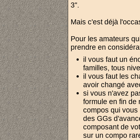
3".
Mais c'est déjà l'occas
Pour les amateurs qui
prendre en considérat
il vous faut un é
familles, tous niv
il vous faut les 
avoir changé avec
si vous n'avez pa
formule en fin de
compos qui vous ma
des GGs d'avance
composant de votr
sur un compo rare