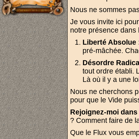
Nous ne sommes pas
Je vous invite ici pou
notre présence dans le
Liberté Absolue 
pré-mâchée. Ch
Désordre Radical
tout ordre établi. 
Là où il y a une l
Nous ne cherchons pa
pour que le Vide puis
Rejoignez-moi dans 
? Comment faire de l
Que le Flux vous emp