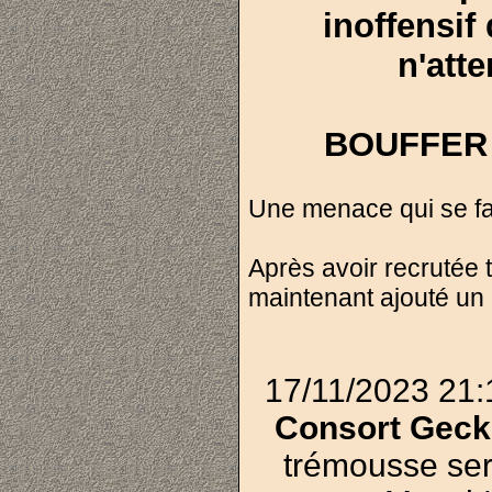
inoffensif
n'att
BOUFFER 
Une menace qui se fai
Après avoir recrutée 
maintenant ajouté un
17/11/2023 21:
Consort Geck'
trémousse ser