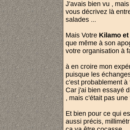
J'avais bien vu , mais 
vous décrivez là entr
salades ...
Mais Votre
Kilamo et 
que même à son apogé
votre organisation à fa
à en croire mon expér
puisque les échanges 
c'est probablement à f
Car j'ai bien essayé d
, mais c'était pas une
Et bien pour ce qui es
aussi précis, millimétr
ca va être cocasse.