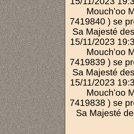
15/11/2023 19:
Mouch'oo M
7419840 ) se p
Sa Majesté des
15/11/2023 19:
Mouch'oo M
7419839 ) se p
Sa Majesté des
15/11/2023 19:
Mouch'oo M
7419838 ) se p
Sa Majesté de