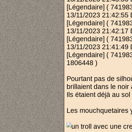
[Légendaire] ( 741983
13/11/2023 21:42:55
[Légendaire] ( 7419837
13/11/2023 21:42:17
[Légendaire] ( 7419837
13/11/2023 21:41:49
[Légendaire] ( 741983
1806448 )
Pourtant pas de silho
brillaient dans le noi
Ils étaient déjà au so
Les mouchquetaires y 