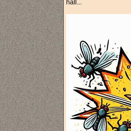
hall...