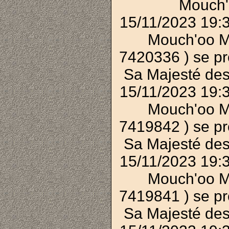
Mouch'
15/11/2023 19:
Mouch'oo M
7420336 ) se p
Sa Majesté des
15/11/2023 19:
Mouch'oo M
7419842 ) se p
Sa Majesté des
15/11/2023 19:
Mouch'oo M
7419841 ) se p
Sa Majesté des