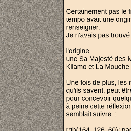
Certainement pas le fru
tempo avait une orig
renseigner.
Je n'avais pas trouvé 
l'origine
une Sa Majesté des M
Kilamo et La Mouche 
Une fois de plus, les
qu'ils savent, peut êt
pour concevoir quelqu
à peine cette réflexio
semblait suivre :
rgb(164, 126, 60); pad