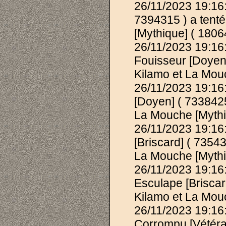
26/11/2023 19:16
7394315 ) a tenté
[Mythique] ( 1806
26/11/2023 19:1
Fouisseur [Doyen]
Kilamo et La Mouc
26/11/2023 19:1
[Doyen] ( 7338425 
La Mouche [Mythiq
26/11/2023 19:1
[Briscard] ( 73543
La Mouche [Mythiq
26/11/2023 19:1
Esculape [Briscard
Kilamo et La Mouc
26/11/2023 19:1
Corrompu [Vétéran