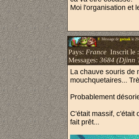
Moi l'organisation et 
#.
Message de
gorzak
le 26
Pays:
France
Inscrit le 
Messages:
3684 (Djinn 
La chauve souris de 
mouchquetaires... Trè
Probablement désorient
C'était massif, c'était
fait prêt...